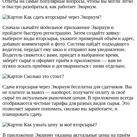
Ответы на самые популярные вопросы, чтобы вы могли легко
и быстро разобраться, как работает Экориум.
Как сдать вторсырьё через Экориум?
Сначала скачайте мобильное приложение Экориум и
пройдите быструю регистрацию. Затем создайте заявку:
выберите виды вторсырья, укажите примерный объём и адрес,
добавьте комментарий и фото. Система найдёт подходящего
водителя, передаст ему заказ и отправит вам уведомление.
Водитель свяжется с вами, приедет в выбранное время,
заберёт сырьё и оформит приём в приложении — вам не
нужно искать приёмки и договариваться с ними отдельно.
Сколько это стоит?
Сдача вторсырья через Экориум бесплатна для сдатчиков. Вы
не платите за вывоз — наоборот, получаете оплату за своё
сырьё по актуальным рыночным ценам. В приложении всегда
отображаются честные тарифы для разных видов сырья. Это
позволяет заранее понимать, сколько вы заработаете, и
планировать сдачу.
Как узнать цену за моё вторсырьё?
В приложении Экориму указаны актуальные цены на приём