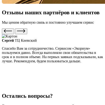
Отзывы наших партнёров и клиентов
Мы ценим обратную связь и постоянно улучшаем сервис
Сергей
ТЦ Киевский
Спасибо Вам за сотрудничество. Сервисом «Экориум»
Р
пользуемся давно. Всегда выполняли свои обязательства в
п
срок и в полном объеме. На первых заявках подсказывали, как
с
лучше. Рекомендуем, будем пользоваться дальше.
п
р
к
о
н
д
Остались вопросы?