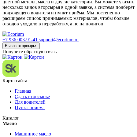
цветной металл, масла и другие категории. Вы можете указать
несколько видов вторсырья в одной заявке, а система подберёт
подходящего водителя и пункт приёма. Мы постепенно
расширяем список принимаемых материалов, чтобы больше
отходов уходило в переработку, а не на полигон.
+7 936 003-91-41
support@ecorium.ru
Вывоз вторсырья
Получите обратную связь
Карта сайта
Главная
Сдать вторсырье
Для водителей
Пункт приема
Каталог
Масло
Машинное масло