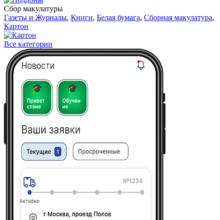
Сбор макулатуры
Газеты и Журналы
,
Книги
,
Белая бумага
,
Сборная макулатура
,
Картон
Все категории