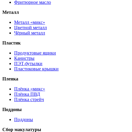
Фритюрное масло
Металл
Металл «микс»
Цветной металл
Чёрный металл
Пластик
Продуктовые ящики
Канистры
ПЭТ-бутылки
Пластиковые крышки
Пленка
Плёнка «микс»
Плёнка ПВД
Плёнка стрейч
Поддоны
Поддоны
Сбор макулатуры