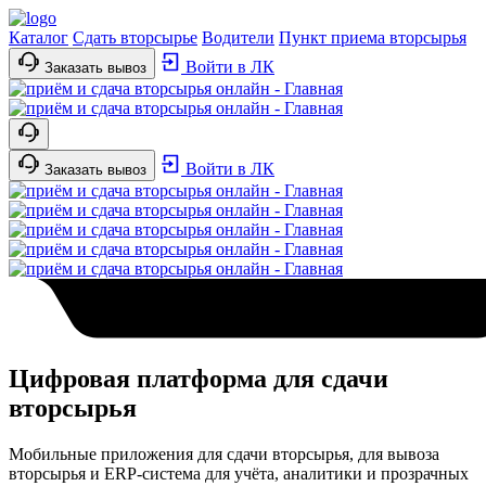
Каталог
Сдать вторсырье
Водители
Пункт приема вторсырья
Войти в ЛК
Заказать вывоз
Войти в ЛК
Заказать вывоз
Цифровая платформа для сдачи
вторсырья
Мобильные приложения для сдачи вторсырья, для вывоза
вторсырья и ERP‑система для учёта, аналитики и прозрачных